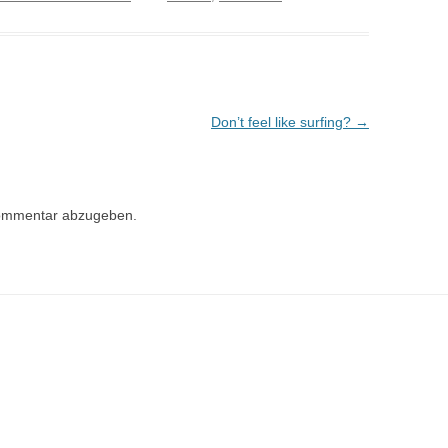
Don’t feel like surfing?
→
ommentar abzugeben.