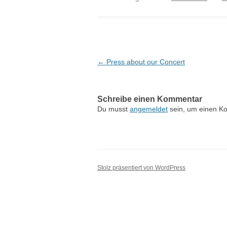
Beitragsnavigation
←
Press about our Concert
Schreibe einen Kommentar
Du musst
angemeldet
sein, um einen K
Stolz präsentiert von WordPress