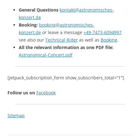
General Questions
kontakt@astronomisches-
konzert.de
Booking:
booking@astronomisches-
konzert.de
or leave a message
+49-7473-6094997
see also our
Technical Rider
as well as
Booking
.
All the relevant information as one PDF file:
Astronomical-Concert.pdf
[jetpack_subscription_form show_subscribers_total=“1″]
Follow us on
Facebook
Sitemap