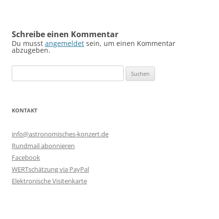
Schreibe einen Kommentar
Du musst
angemeldet
sein, um einen Kommentar
abzugeben.
Suchen
nach:
KONTAKT
info@astronomisches-konzert.de
Rundmail abonnieren
Facebook
WERTschätzung via PayPal
Elektronische Visitenkarte