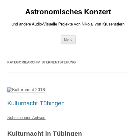
Zum
Inhalt
Astronomisches Konzert
springen
und andere Audio-Visuelle Projekte von Nikolai von Krusenstiern
Menü
KATEGORIEARCHIV:
STERNENTSTEHUNG
Kulturnacht Tübingen
Schreibe eine Antwort
Kulturnacht in Tübingen