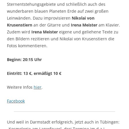
Sternentstehungsgebiete und schließlich auch des
wunderbaren blauen Planeten Erde auf zwei großen
Leinwänden. Dazu improvisieren
Nikolai von
Krusenstiern
an der Gitarre und
Irena Meister
am Klavier.
Zudem wird
Irena Meister
eigene und geliehene Texte zu
den Bildern rezitieren und Nikolai von Krusenstiern die
Fotos kommentieren.
Beginn: 20:15 Uhr
Eintritt: 13 €, ermäßigt 10 €
Weitere Infos
hier
.
Facebook
Und weil in Darmstadt erfolgreich, jetzt auch in Tübingen:
„Kosmologie am Lagerfeuer“, drei Termine im d.a.i.