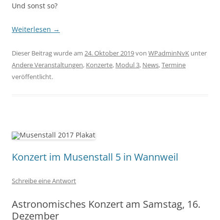
Und sonst so?
Weiterlesen
→
Dieser Beitrag wurde am
24. Oktober 2019
von
WPadminNvK
unter
Andere Veranstaltungen
,
Konzerte
,
Modul 3
,
News
,
Termine
veröffentlicht.
Konzert im Musenstall 5 in Wannweil
Schreibe eine Antwort
Astronomisches Konzert am Samstag, 16.
Dezember