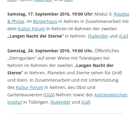
Samstag, 17. September 2016, 19:00 Uhr:
Modul 3:
Rosetta
& Philae
, im
Bürgerhaus
in Nehren in Zusammenarbeit mit
dem
Kultur Forum
in Nehren im Rahmen der zweiten
„Langen Nacht der Sterne“
in Nehren. [
Kalender
und
iCal
]
Samstag, 24. September 2016, 19:00 Uhr,
Öffentliches
„Sterngucken“ auf einer Wiese mit Teleskopen bei
Nehren im Rahmen der zweiten „
Langen Nacht der
Sterne“
in Nehren. Planeten und Sterne sehen für Groß
und Klein. In Zusammenarbeit und mit Unterstützung
des
Kultur Forum
in Nehren, des Obst und
Gartenbauverein (
OGV
) Nehren sowie des
Astronomischen
Institut
in Tübingen. [
Kalender
und
iCal
]