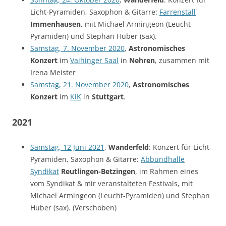
Licht-Pyramiden, Saxophon & Gitarre:
Farrenstall
Immenhausen
, mit Michael Armingeon (Leucht-
Pyramiden) und Stephan Huber (sax).
Samstag, 7. November 2020
,
Astronomisches
Konzert
im
Vaihinger Saal
in
Nehren
, zusammen mit
Irena Meister
Samstag, 21. November 2020
,
Astronomisches
Konzert
im
KiK
in
Stuttgart
.
2021
Samstag, 12 Juni 2021
,
Wanderfeld
: Konzert für Licht-
Pyramiden, Saxophon & Gitarre:
Abbundhalle
Syndikat
Reutlingen-Betzingen
, im Rahmen eines
vom Syndikat & mir veranstalteten Festivals, mit
Michael Armingeon (Leucht-Pyramiden) und Stephan
Huber (sax). (Verschoben)