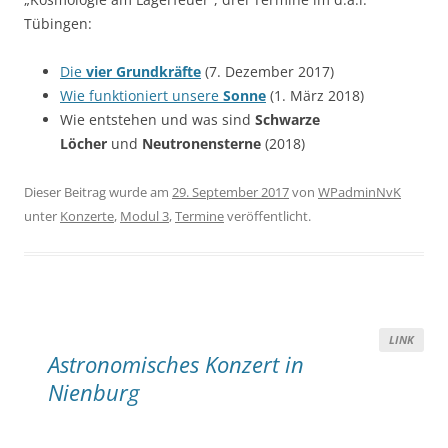
Tübingen:
Die
vier Grundkräfte
(7. Dezember 2017)
Wie funktioniert unsere
Sonne
(1. März 2018)
Wie entstehen und was sind
Schwarze
Löcher
und
Neutronensterne
(2018)
Dieser Beitrag wurde am
29. September 2017
von
WPadminNvK
unter
Konzerte
,
Modul 3
,
Termine
veröffentlicht.
LINK
Astronomisches Konzert in
Nienburg