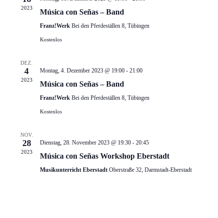
2023
Música con Señas – Band
Franz!Werk
Bei den Pferdeställen 8, Tübingen
Kostenlos
DEZ.
4
Montag, 4. Dezember 2023 @ 19:00
-
21:00
2023
Música con Señas – Band
Franz!Werk
Bei den Pferdeställen 8, Tübingen
Kostenlos
NOV.
28
Dienstag, 28. November 2023 @ 19:30
-
20:45
2023
Música con Señas Workshop Eberstadt
Musikunterricht Eberstadt
Oberstraße 32, Darmstadt-Eberstadt