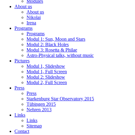
Modules
About us
About us
Nikolai
Irena
Programs
Programs
Modul 1: Sun, Moon and Stars
Modul 2: Black Holes
Modul 3: Rosetta & Philae
Astro-Physical talks, without music
Pictures
Modul 1, Slideshow
Modul 1, Full Screen
Modul 2: Slideshow
Modul 2, Full Screen
Press
Press
Starkenburg Star Observatory 2015
Tübingen 2015
Nehren 2013
Links
Links
Sitemap
Contact