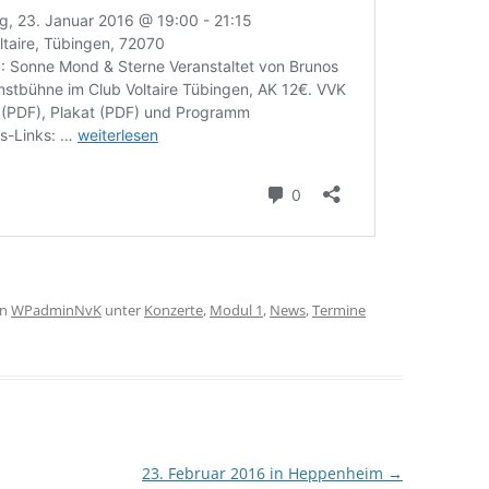
on
WPadminNvK
unter
Konzerte
,
Modul 1
,
News
,
Termine
23. Februar 2016 in Heppenheim
→