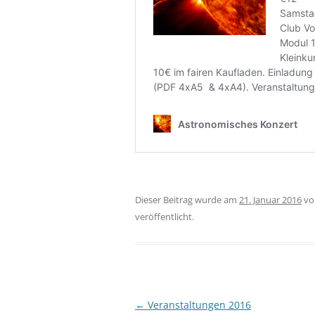
Dieser Beitrag wurde am
21. Januar 2016
v
veröffentlicht.
Beitragsnavigation
←
Veranstaltungen 2016