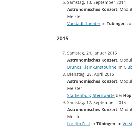
Samstag, 13. September 2014
Astronomisches Konzert
, Modul
Meister
Vorstadt-Theater
in
Tübingen
z
2015
Samstag, 24. Januar 2015
Astronomisches Konzert
, Modul
Brunos Kleinkunstbühne
im
Club
Dienstag, 28. April 2015
Astronomisches Konzert
, Modul
Meister
Starkenburg Sternwarte
bei
Hep
Samstag, 12, September 2015
Astronomisches Konzert
, Modul
Meister
Loretto Fest
in
Tübingen
im
Vors