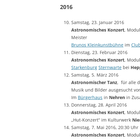
2016
Samstag, 23. Januar 2016
Astronomisches Konzert
, Modul
Meister
Brunos Kleinkunstbühne
im
Club
Dienstag, 23. Februar 2016
Astronomisches Konzert
, Modul
Starkenburg
Sternwarte
bei
Hep
Samstag, 5. März 2016
Astronomischer Tanz
, für alle
Musik und Bilder ausgesucht von
Im
Bürgerhaus
in
Nehren
in Zus
Donnerstag, 28. April 2016
Astronomisches Konzert
, Modul
„Hut-Konzert“ im Kulturwerk
Nie
Samstag, 7. Mai 2016, 20:30 Uhr
Astronomisches Konzert
, Modul