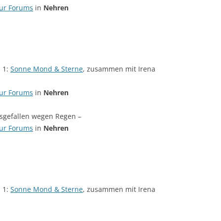
tur Forums
in
Nehren
 1:
Sonne Mond & Sterne
, zusammen mit Irena
tur Forums
in
Nehren
sgefallen wegen Regen –
tur Forums
in
Nehren
 1:
Sonne Mond & Sterne
, zusammen mit Irena