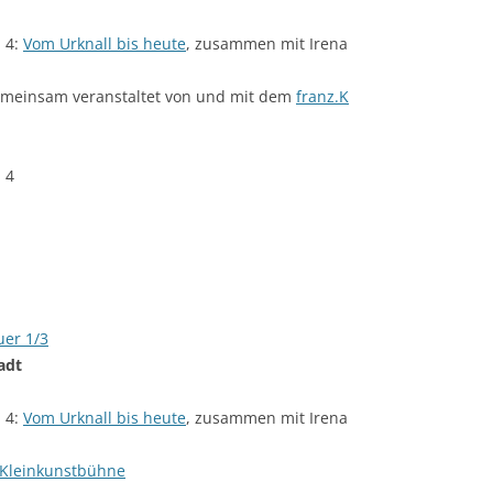
 4:
Vom Urknall bis heute
, zusammen mit Irena
emeinsam veranstaltet von und mit dem
franz.K
 4
uer 1/3
adt
 4:
Vom Urknall bis heute
, zusammen mit Irena
 Kleinkunstbühne