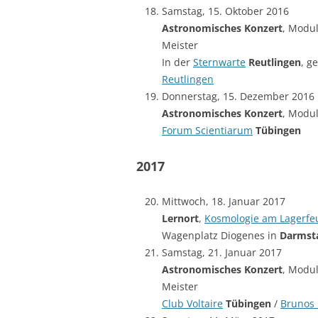
Samstag, 15. Oktober 2016
Astronomisches Konzert
, Modul
Meister
In der
Sternwarte
Reutlingen
, g
Reutlingen
Donnerstag, 15. Dezember 2016
Astronomisches Konzert
, Modul
Forum Scientiarum
Tübingen
2017
Mittwoch, 18. Januar 2017
Lernort
,
Kosmologie am Lagerfe
Wagenplatz Diogenes in
Darmst
Samstag, 21. Januar 2017
Astronomisches Konzert
, Modul
Meister
Club Voltaire
Tübingen
/
Brunos