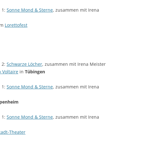
 1:
Sonne Mond & Sterne
, zusammen mit Irena
um
Lorettofest
 2:
Schwarze Löcher
, zusammen mit Irena Meister
 Voltaire
in
Tübingen
 1:
Sonne Mond & Sterne
, zusammen mit Irena
penheim
 1:
Sonne Mond & Sterne
, zusammen mit Irena
tadt-Theater