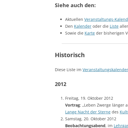
Siehe auch den:
Aktuellen
Veranstaltungs-Kalend
Den
Kalender
oder die
Liste
alle
Sowie die
Karte
der bisherigen V
Historisch
Diese Liste im
Veranstaltungskalende
2012
Freitag, 19. Oktober 2012
Vortrag
: „Leben Zwerge länger a
Lange Nacht der Sterne
des
Kul
Samstag, 20. Oktober 2012
Beobachtungsabend
, im
Lehrga