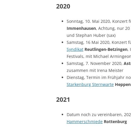
2020
Sonntag, 10. Mai 2020, Konzert 
Immenhausen
, Achtung, nur 20
und Stephan Huber (sax)
Samstag, 16 Mai 2020, Konzert f
Syndikat
Reutlingen-Betzingen
,
Festivals, mit Michael Armingeo
Samstag, 7. November 2020,
Ast
zusammen mit Irena Meister
Dienstag, Termin im Frühjahr no
Starkenburg Sternwarte
Heppen
2021
Datum noch zu vereinbaren, 20
Hammerschmiede
Rottenburg