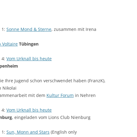
 1:
Sonne Mond & Sterne
, zusammen mit Irena
 Voltaire
Tübingen
 4:
Vom Urknall bis heute
penheim
 die Ihre Jugend schon verschwendet haben (FranzK),
 Nikolai
ammenarbeit mit dem
Kultur Forum
in Nehren
 4:
Vom Urknall bis heute
nburg
, eingeladen vom Lions Club Nienburg
 1:
Sun, Monn and Stars
(English only