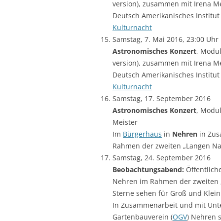
version), zusammen mit Irena Me
Deutsch Amerikanisches Institut 
Kulturnacht
Samstag, 7. Mai 2016, 23:00 Uhr
Astronomisches Konzert
, Modul
version), zusammen mit Irena Me
Deutsch Amerikanisches Institut 
Kulturnacht
Samstag, 17. September 2016
Astronomisches Konzert
, Modul
Meister
Im
Bürgerhaus
in
Nehren
in Zus
Rahmen der zweiten „Langen Nac
Samstag, 24. September 2016
Beobachtungsabend:
Öffentlich
Nehren im Rahmen der zweiten 
Sterne sehen für Groß und Klein
In Zusammenarbeit und mit Unt
Gartenbauverein (
OGV
) Nehren 