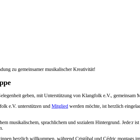
adung zu gemeinsamer musikalischer Kreativität!
uppe
elegenheit geben, mit Unterstützung von Klangfolk e.V., gemeinsam M
folk e.V. unterstützen und
Mitglied
werden möchte, ist herzlich eingela
chem musikalischem, sprachlichem und sozialem Hintergrund. Jede:r is
n.
innen herzlich willkommen, während Cristóbal und Cédric montags im