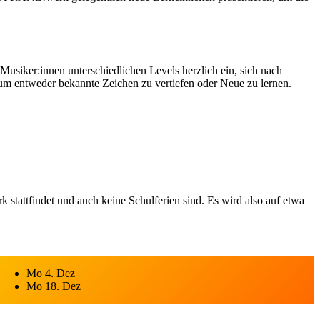
Musiker:innen unterschiedlichen Levels herzlich ein, sich nach
um entweder bekannte Zeichen zu vertiefen oder Neue zu lernen.
attfindet und auch keine Schulferien sind. Es wird also auf etwa
Mo 4. Dez
Mo 18. Dez