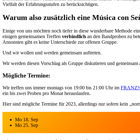
Vielfalt der Erfahrungsstufen zu berücksichtigen.
Warum also zusätzlich eine Música con Se
Einige von uns möchten noch tiefer in diese wunderbare Methode einta
einigen gemeinsamen Treffen
verbindlich
an den Bandproben zu bete
Ansonsten gibt es keine Unterschiede zur offenen Gruppe.
Und wir wollen und werden gemeinsam auftreten.
Wir werden diesen Vorschlag als Gruppe diskutieren und gemeinsam 
Mögliche Termine:
Wir treffen uns immer montags von 19:00 bis 21:00 Uhr im
FRANZ!
ein bis zwei Proben pro Monat herauslaufen.
Hier sind mögliche Termine für 2023, allerdings nur sofern kein „nor
Mo 18. Sep
Mo 25. Sep