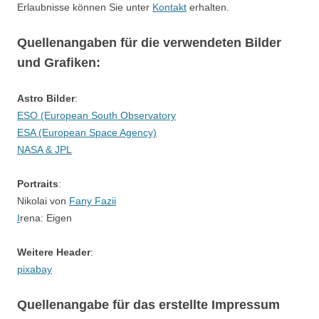
Erlaubnisse können Sie unter
Kontakt
erhalten.
Quellenangaben für die verwendeten Bilder
und Grafiken:
Astro Bilder
:
ESO (European South Observatory
ESA (European Space Agency)
NASA & JPL
Portraits
:
Nikolai von
Fany Fazii
I
rena: Eigen
Weitere Header
:
pixabay
Quellenangabe für das erstellte Impressum