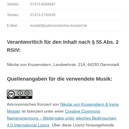
Telefon:
07473-6094997
Telefax:
07473-2745430
E-Mail:
kontakt@astronomisches-konzert.de
Verantwortlich für den Inhalt nach § 55 Abs. 2
RStV:
Nikolai von Krusenstiern, Landwehrstr. 21A, 64293 Darmstadt
Quellenangaben für die verwendete Musik:
Astronomisches Konzert von
Nikolai von Krusenstiern & Irena
Meister
ist lizenziert unter einer
Creative Commons
Namensnennung – Weitergabe unter gleichen Bedingungen
4.0 International Lizenz
. Über diese Lizenz hinausgehende