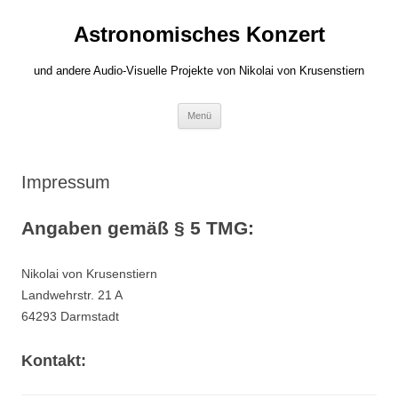
Zum
Inhalt
Astronomisches Konzert
springen
und andere Audio-Visuelle Projekte von Nikolai von Krusenstiern
Menü
Impressum
Angaben gemäß § 5 TMG:
Nikolai von Krusenstiern
Landwehrstr. 21 A
64293 Darmstadt
Kontakt: