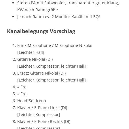
Stereo PA mit Subwoofer, transparenter guter Klang,
KW nach Raumgröße
je nach Raum ev. 2 Monitor Kanäle mit EQ!
Kanalbelegungs Vorschlag
Funk Mikrophone / Mikrophone Nikolai
[Leichter Hall]
Gitarre Nikolai (DI)
[Leichter Kompressor, leichter Hall]
Ersatz Gitarre Nikolai (DI)
[Leichter Kompressor, leichter Hall]
– Frei
– Frei
Head-Set Irena
Klavier / E-Piano Links (DI)
[Leichter Kompressor]
Klavier / E-Piano Rechts (DI)
[Leichter Kompressor]