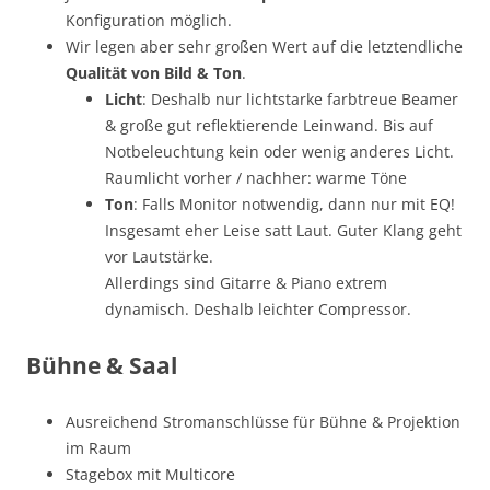
Konfiguration möglich.
Wir legen aber sehr großen Wert auf die letztendliche
Qualität von Bild & Ton
.
Licht
: Deshalb nur lichtstarke farbtreue Beamer
& große gut reflektierende Leinwand. Bis auf
Notbeleuchtung kein oder wenig anderes Licht.
Raumlicht vorher / nachher: warme Töne
Ton
: Falls Monitor notwendig, dann nur mit EQ!
Insgesamt eher Leise satt Laut. Guter Klang geht
vor Lautstärke.
Allerdings sind Gitarre & Piano extrem
dynamisch. Deshalb leichter Compressor.
Bühne & Saal
Ausreichend Stromanschlüsse für Bühne & Projektion
im Raum
Stagebox mit Multicore