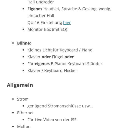
Hall und/oder
Eigenes
Headset, Sprache & Gesang, wenig,
einfacher Hall
QU-16 Einstellung
hier
Monitor-Box (mit EQ)
Bühne:
Kleines Licht für Keyboard / Piano
Klavier
oder
Flügel
oder
Für
eigenes
E-Piano: Keyboard-Ständer
Klavier / Keyboard-Hocker
Allgemein
Strom
genügend Stromanschlüsse usw…
Ethernet
Für Live Video von der ISS
Molton