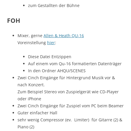
zum Gestallten der Bühne
FOH
Mixer, gerne
Allen & Heath QU-16
Voreinstellung
hier
:
Diese Datei Entzippen
Auf einem vom Qu-16 formatierten Datenträger
In den Ordner AHQU/SCENES
Zwei Cinch Eingänge für Hintergrund Musik vor &
nach Konzert.
Zum Beispiel Stereo von Zuspielgerät wie CD-Player
oder iPhone
Zwei Cinch Eingänge für Zuspiel vom PC beim Beamer
Guter einfacher Hall
sehr wenig Compressor (ev. Limiter) für Gitarre (2) &
Piano (2)