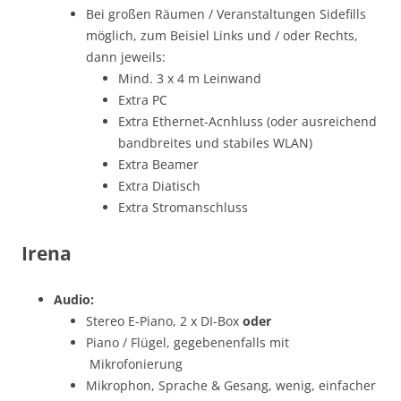
Bei großen Räumen / Veranstaltungen Sidefills
möglich, zum Beisiel Links und / oder Rechts,
dann jeweils:
Mind. 3 x 4 m Leinwand
Extra PC
Extra Ethernet-Acnhluss (oder ausreichend
bandbreites und stabiles WLAN)
Extra Beamer
Extra Diatisch
Extra Stromanschluss
Irena
Audio:
Stereo E-Piano, 2 x DI-Box
oder
Piano / Flügel, gegebenenfalls mit
Mikrofonierung
Mikrophon, Sprache & Gesang, wenig, einfacher