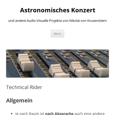
Zum
Inhalt
Astronomisches Konzert
springen
und andere Audio-Visuelle Projekte von Nikolai von Krusenstiern
Menü
Technical Rider
Allgemein
Je nach Raum ist
nach Absprache
auch eine andere