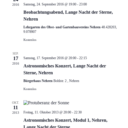
Samstag, 24. September 2016 @ 19:00
-
23:00
2016
Beobachtungsabend, Lange Nacht der Sterne,
Nehren
Lehrgarten des Obst- und Gartenbauvereins Nehren
48.428203,
9.078907
Kostenlos
SEP.
17
Samstag, 17. September 2016 @ 20:00
-
22:15
2016
Astronomisches Konzert, Lange Nacht der
Sterne, Nehren
Bürgerhaus Nehren
Bohlstr. 2 , Nehren
Kostenlos
OKT.
11
Freitag, 11. Oktober 2013 @ 20:00
-
22:30
2013
Astronomisches Konzert, Modul 1, Nehren,
Lange Nacht der Sterne