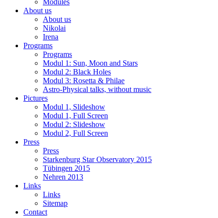
Modules
About us
About us
Nikolai
Irena
Programs
Programs
Modul 1: Sun, Moon and Stars
Modul 2: Black Holes
Modul 3: Rosetta & Philae
Astro-Physical talks, without music
Pictures
Modul 1, Slideshow
Modul 1, Full Screen
Modul 2: Slideshow
Modul 2, Full Screen
Press
Press
Starkenburg Star Observatory 2015
Tübingen 2015
Nehren 2013
Links
Links
Sitemap
Contact